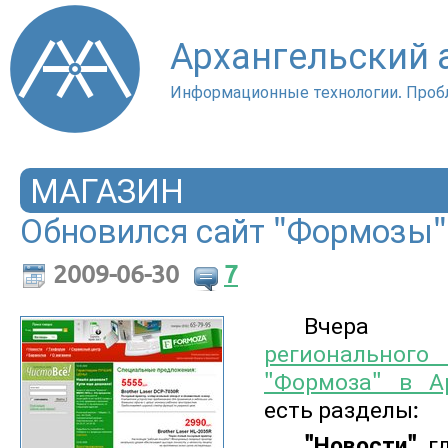
Архангельский
Информационные технологии. Проб
МАГАЗИН
Обновился сайт "Формозы"
2009-06-30
7
Вчера 
регионального 
"Формоза" в А
есть разделы:
"Новости"
, 