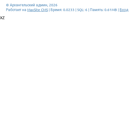
© Архангельский админ, 2026
Работает на
MaxSite CMS
| Время: 0.0233 | SQL: 6 | Память: 0.61MB
|
Вход
XZ