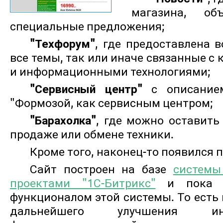
магазина, о
специальные предложения;
"Техфорум"
, где предоставлена 
все темы, так или иначе связанные с
и информационными технологиями;
"Сервисный центр"
с описанием
"Формозой, как сервисным центром;
"Барахолка"
, где можно оставить
продаже или обмене техники.
Кроме того, наконец-то появился 
Сайт построен на базе
системы
проектами "1С-Битрикс"
и пока о
функционалом этой системы. То есть
дальнейшего улучшения ин