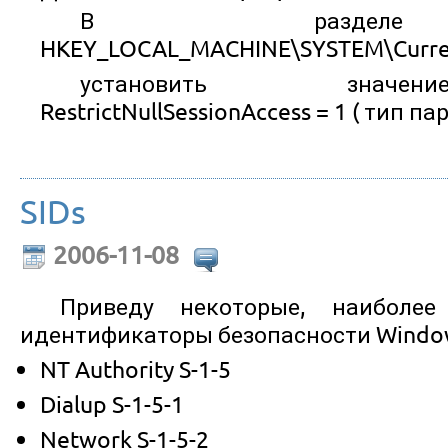
В разделе
HKEY_LOCAL_MACHINE\SYSTEM\Current
установить значе
RestrictNullSessionAccess = 1 ( тип 
SIDs
2006-11-08
Приведу некоторые, наиболее
идентификаторы безопасности Windo
NT Authority S-1-5
Dialup S-1-5-1
Network S-1-5-2