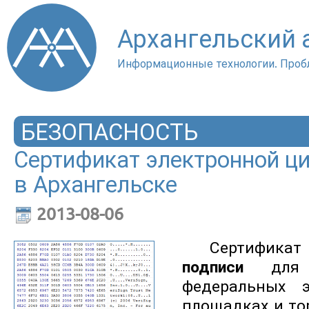
Архангельский
Информационные технологии. Проб
БЕЗОПАСНОСТЬ
Сертификат электронной ц
в Архангельске
2013-08-06
Сертифика
подписи
для и
федеральных э
площадках и то