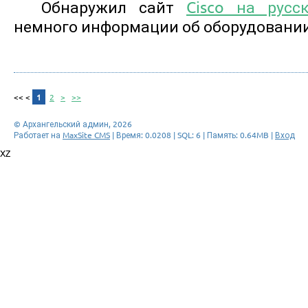
Обнаружил сайт
Cisco на русс
немного информации об оборудовании
<<
<
1
2
>
>>
© Архангельский админ, 2026
Работает на
MaxSite CMS
| Время: 0.0208 | SQL: 6 | Память: 0.64MB
|
Вход
XZ