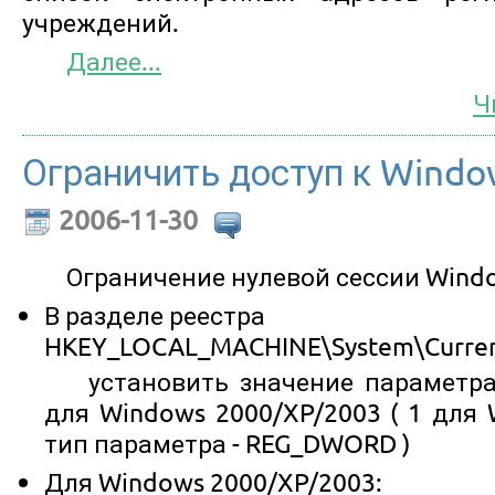
учреждений.
Далее...
Ч
Ограничить доступ к Windows
2006-11-30
Ограничение нулевой сессии Wind
В разделе реестра
HKEY_LOCAL_MACHINE\System\Current
установить значение параметра
для Windows 2000/XP/2003 ( 1 для W
тип параметра - REG_DWORD )
Для Windows 2000/XP/2003: