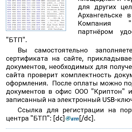
для других це
Архангельске в
Компания "К
партнёром удо
"БТП".
Вы самостоятельно заполняе
сертификата на сайте, прикладыва
документов, необходимых для получе
сайта проверит комплектность доку
оформления. После оплаты можно по
документов в офис ООО "Криптон" и
записанный на электронный USB-ключ 
Ссылка для регистрации на пор
центра "БТП": [dc]
[/dc].