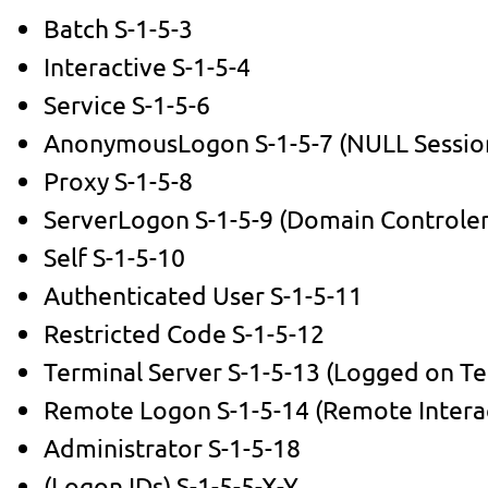
Batch S-1-5-3
Interactive S-1-5-4
Service S-1-5-6
AnonymousLogon S-1-5-7 (NULL Sessio
Proxy S-1-5-8
ServerLogon S-1-5-9 (Domain Controler
Self S-1-5-10
Authenticated User S-1-5-11
Restricted Code S-1-5-12
Terminal Server S-1-5-13 (Logged on Te
Remote Logon S-1-5-14 (Remote Intera
Administrator S-1-5-18
(Logon IDs) S-1-5-5-X-Y