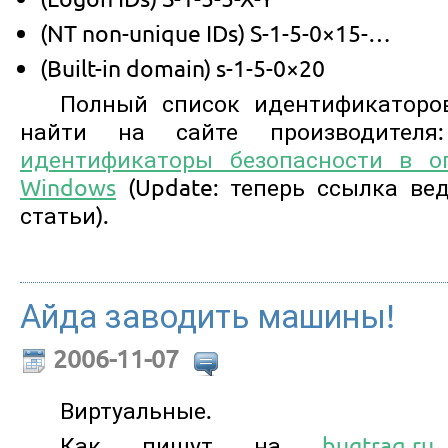
(NT non-unique IDs) S-1-5-0×15-…
(Built-in domain) s-1-5-0×20
Полный список идентификаторо
найти на сайте производител
идентификаторы безопасности в о
Windows
(Update: теперь ссылка ве
статьи).
Айда заводить машины!
2006-11-07
Виртуальные.
Как пишут на
bugtraq.ru