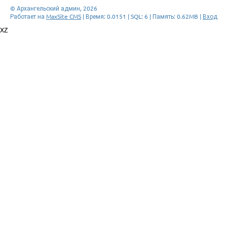
© Архангельский админ, 2026
Работает на
MaxSite CMS
| Время: 0.0151 | SQL: 6 | Память: 0.62MB
|
Вход
XZ