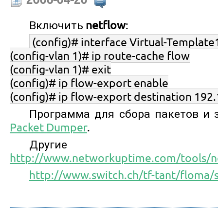
Включить
netflow
:
(config)# interface Virtual-Template
(config-vlan 1)# ip route-cache flow
(config-vlan 1)# exit
(config)# ip flow-export enable
(config)# ip flow-export destination 192
Программа для сбора пакетов и 
Packet Dumper
.
Другие про
http://www.networkuptime.com/tools/n
http://www.switch.ch/tf-tant/floma/