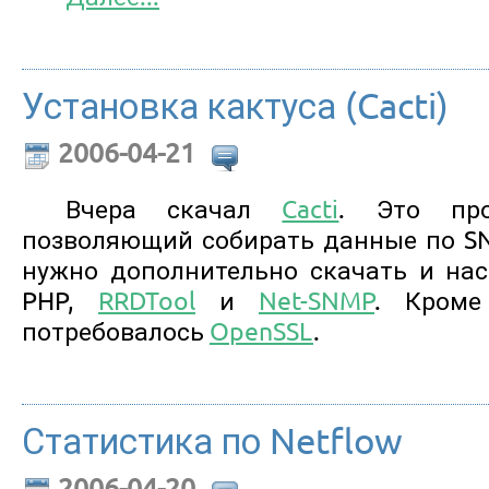
Установка кактуса (Cacti)
2006-04-21
Вчера скачал
Cacti
. Это про
позволяющий собирать данные по SN
нужно дополнительно скачать и нас
PHP,
RRDTool
и
Net-SNMP
. Кроме
потребовалось
OpenSSL
.
Статистика по Netflow
2006-04-20