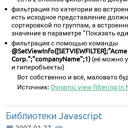
фильтрация по категории во встрое
есть исходное представление должн
сортировкой по группам, а встроен
значение в параметре "Показать еди
фильтрация с помощью команды
@SetViewInfo([SETVIEWFILTER];"Acme
Corp.";"companyName";1)
(её можно 
и гиперобъекты)
Вот собственно и всё, маловато буд
Источник:
Dynamic view filtering in
Библиотеки Javascript
2007-01-27