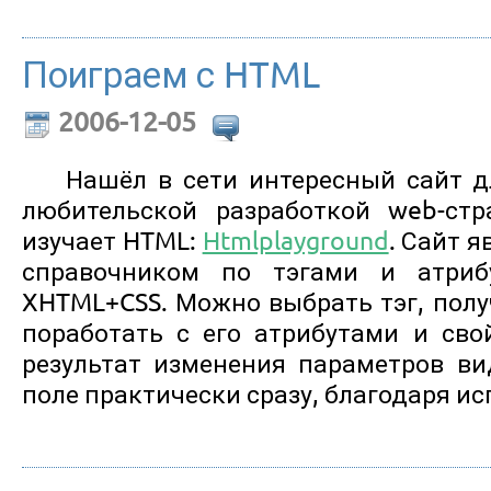
Поиграем с HTML
2006-12-05
Нашёл в сети интересный сайт дл
любительской разработкой web-ст
изучает HTML:
Htmlplayground
. Сайт 
справочником по тэгами и атриб
XHTML+CSS. Можно выбрать тэг, полу
поработать с его атрибутами и сво
результат изменения параметров в
поле практически сразу, благодаря ис