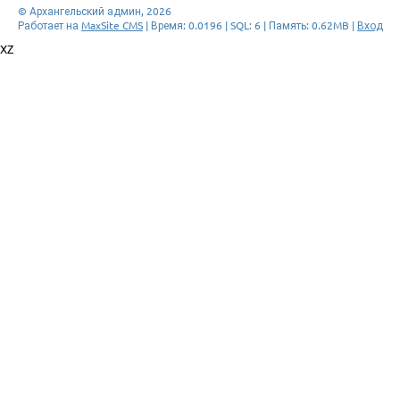
© Архангельский админ, 2026
Работает на
MaxSite CMS
| Время: 0.0196 | SQL: 6 | Память: 0.62MB
|
Вход
XZ