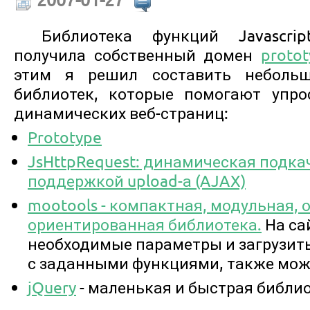
Библиотека функций Javascrip
получила собственный домен
protot
этим я решил составить небольшо
библиотек, которые помогают упро
динамических веб-страниц:
Prototype
JsHttpRequest: динамическая подка
поддержкой upload-а (AJAX)
mootools - компактная, модульная, 
ориентированная библиотека.
На са
необходимые параметры и загрузить
с заданными функциями, также можн
jQuery
- маленькая и быстрая библи