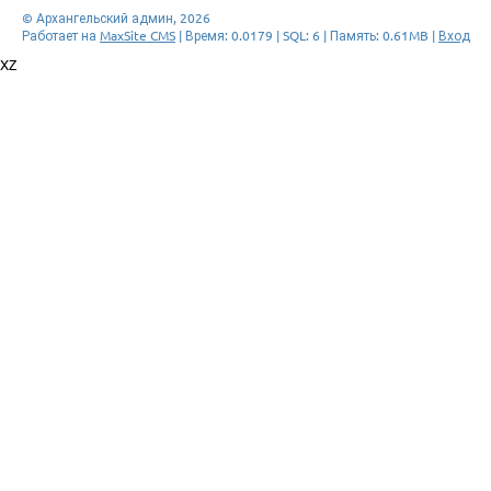
© Архангельский админ, 2026
Работает на
MaxSite CMS
| Время: 0.0179 | SQL: 6 | Память: 0.61MB
|
Вход
XZ