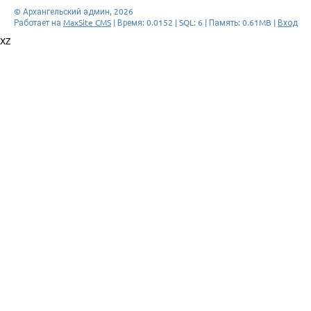
© Архангельский админ, 2026
Работает на
MaxSite CMS
| Время: 0.0152 | SQL: 6 | Память: 0.61MB
|
Вход
XZ