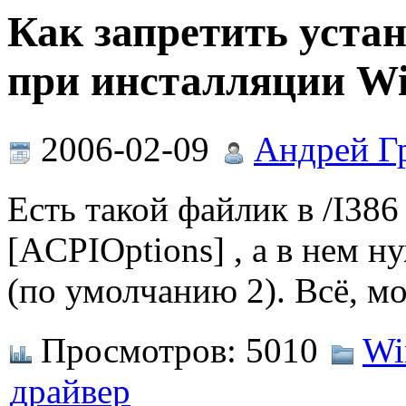
Как запретить уста
при инсталляции W
2006-02-09
Андрей Г
Есть такой файлик в /I386
[ACPIOptions] , а в нем 
(по умолчанию 2). Всё, м
Просмотров:
5010
Wi
драйвер