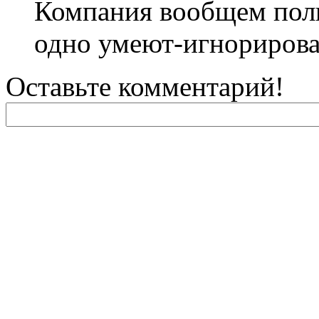
Компания вообщем полн
одно умеют-игнорироват
Оставьте комментарий!