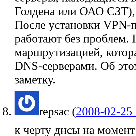
Голдена или ОАО СЗТ),
После установки VPN-
работают без проблем.
маршрутизацией, котор
DNS-серверами. Об это
заметку.
repsac
(
2008-02-25 
к черту днсы на момент