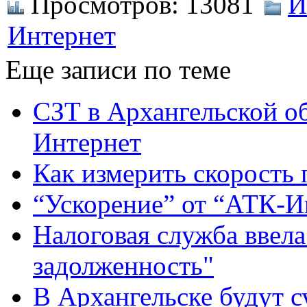
Просмотров:
13081
И
Интернет
Еще записи по теме
СЗТ в Архангельской о
Интернет
Как измерить скорость
“Ускорение” от “АТК-И
Налоговая служба ввела
задолженность"
В Архангельске будут 