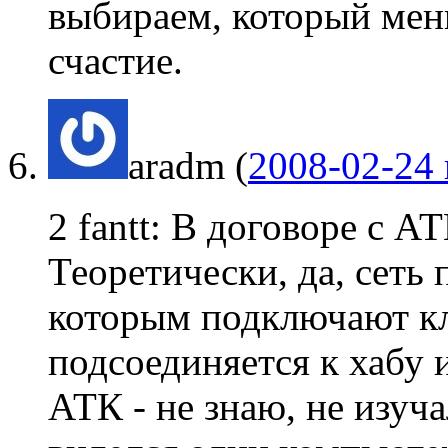
выбираем, который мень
счастие.
aradm
(
2008-02-24 
2 fantt: В договоре с А
Теоретически, да, сеть 
которым подключают кл
подсоединяется к хабу 
АТК - не знаю, не изуча