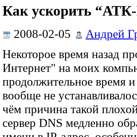
Как ускорить “АТК
2008-02-05
Андрей Г
Некоторое время назад п
Интернет" на моих компью
продолжительное время и
вообще не устанавливалос
чём причина такой плохой
сервер DNS медленно обр
имени в IP-адрес, особен