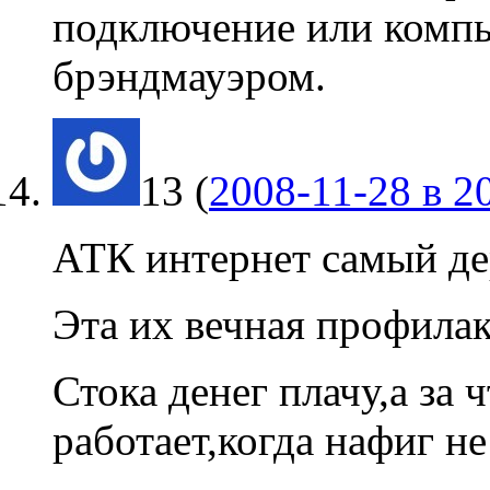
подключение или комп
брэндмауэром.
13
(
2008-11-28 в 2
АТК интернет самый дер
Эта их вечная профилак
Стока денег плачу,а за 
работает,когда нафиг не