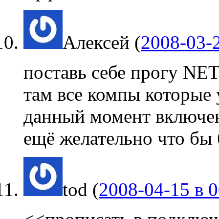
Алексей
(
2008-03-2
поставь себе прогу NETv
там все компы которые у
данный момент включен
ещё желательно что бы 
tod
(
2008-04-15 в 0