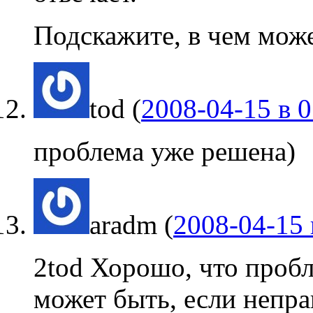
Подскажите, в чем мож
tod
(
2008-04-15 в 0
проблема уже решена)
aradm
(
2008-04-15 
2tod Хорошо, что пробл
может быть, если непр