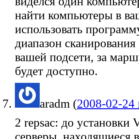
виделся один компьютер
найти компьютеры в ва
использовать программу
диапазон сканирования 
вашей подсети, за марш
будет доступно.
aradm
(
2008-02-24 
2 repsac: до установк
серверы, находящиеся в