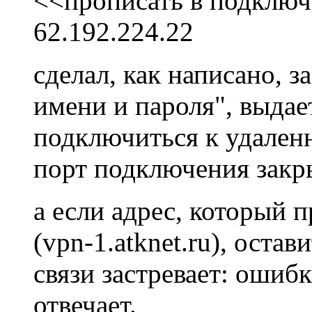
<<прописать в подключ
62.192.224.22
сделал, как написано, з
имени и пароля", выдае
подключиться к удален
порт подключения закр
а если адрес, который 
(vpn-1.atknet.ru), остав
связи застревает: ошиб
отвечает.