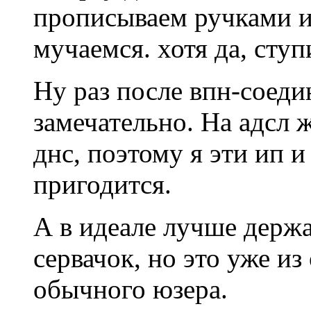
прописываем ручками ип
мучаемся. хотя да, ступ
Ну раз после впн-соедин
замечательно. На адсл 
днс, поэтому я эти ип и
пригодится.
А в идеале лучше держ
сервачок, но это уже из
обычного юзера.