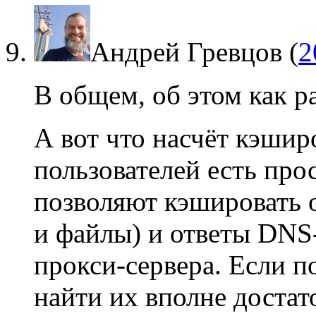
Андрей Гревцов
(
2
В общем, об этом как ра
А вот что насчёт кэшир
пользователей есть пр
позволяют кэшировать 
и файлы) и ответы DNS-
прокси-сервера. Если п
найти их вполне достат