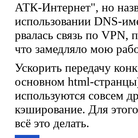
АТК-Интернет", но назва
использовании DNS-име
рвалась связь по VPN, 
что замедляло мою работ
Ускорить передачу конк
основном html-странцы)
используются совсем др
кэширование. Для этого
всё это делать.