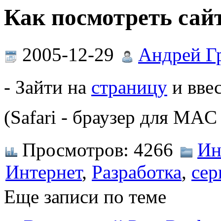
Как посмотреть сайт
2005-12-29
Андрей Г
- Зайти на
страницу
и ввес
(Safari - браузер для MAC
Просмотров:
4266
Ин
Интернет
,
Разработка
,
сер
Еще записи по теме