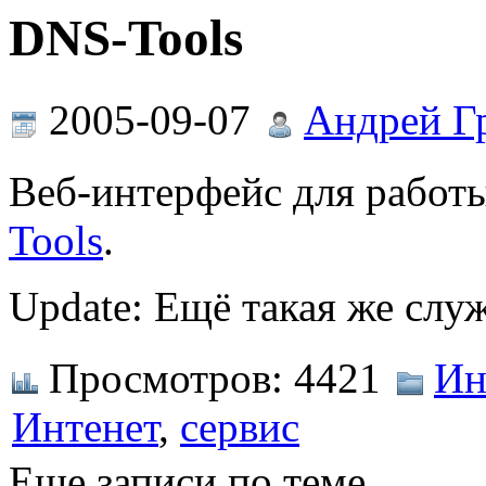
DNS-Tools
2005-09-07
Андрей Г
Веб-интерфейс для работ
Tools
.
Update: Ещё такая же слу
Просмотров:
4421
Ин
Интенет
,
сервис
Еще записи по теме